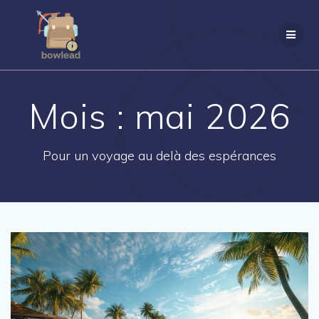
Passer
au
contenu
Mois :
mai 2026
Pour un voyage au delà des espérances