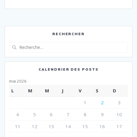
RECHERCHER
Recherche
pour
:
CALENDRIER DES POSTS
mai 2026
L
M
M
J
V
S
D
1
2
3
4
5
6
7
8
9
10
11
12
13
14
15
16
17