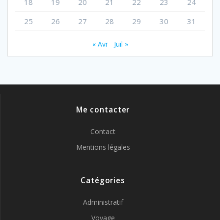
18
19
20
21
22
23
24
25
26
27
28
29
30
31
« Avr
Juil »
Me contacter
Contact
Mentions légales
Catégories
Administratif
Voyage