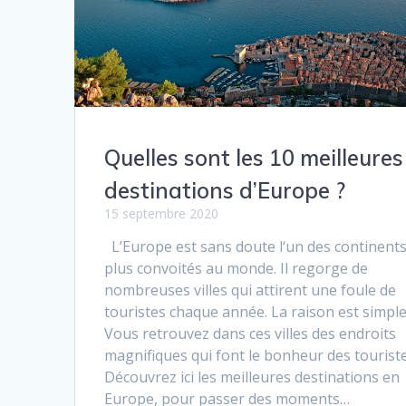
Quelles sont les 10 meilleures
destinations d’Europe ?
15 septembre 2020
L’Europe est sans doute l‘un des continents
plus convoités au monde. Il regorge de
nombreuses villes qui attirent une foule de
touristes chaque année. La raison est simple
Vous retrouvez dans ces villes des endroits
magnifiques qui font le bonheur des touriste
Découvrez ici les meilleures destinations en
Europe, pour passer des moments…