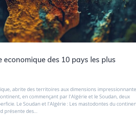
se economique des 10 pays les plus
ique, abrite des territoires aux dimensions impressionnante
continent, en commençant par l'Algérie et le Soudan, deux
erficie. Le Soudan et l'Algérie : Les mastodontes du contine
ord présente des…