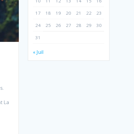
10
11
12
13
14
15
16
17
18
19
20
21
22
23
24
25
26
27
28
29
30
31
« Juil
s.
nt La