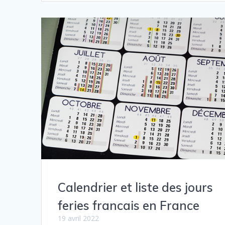
Calendrier et liste des jours
feries francais en France
19 avril 2022