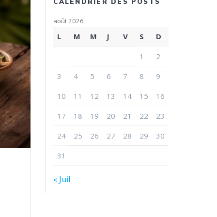
CALENDRIER DES POSTS
août 2026
L
M
M
J
V
S
D
1
2
3
4
5
6
7
8
9
10
11
12
13
14
15
16
17
18
19
20
21
22
23
24
25
26
27
28
29
30
31
« Juil