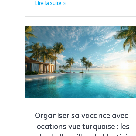
Lire la suite
Organiser sa vacance avec
locations vue turquoise : les