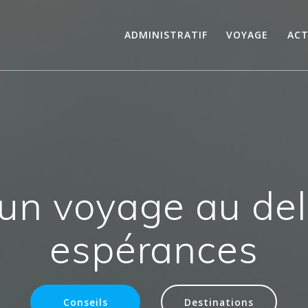
ADMINISTRATIF
VOYAGE
ACT
un voyage au de
espérances
Conseils
Destinations