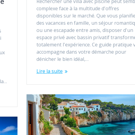
ue
Rechercher une villa avec piscine peut semb
complexe face à la multitude d'offres
disponibles sur le marché. Que vous planifi
des vacances en famille, un séjour romanti
ou une escapade entre amis, disposer d'un
s
espace privé avec bassin privatif transform
i
totalement l'expérience. Ce guide pratique 
accompagne dans votre démarche pour
aux
dénicher le bien idéal,…
Lire la suite
lla…