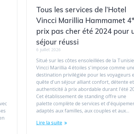
Tous les services de l’Hotel
Vincci Marillia Hammamet 4
prix pas cher été 2024 pour 
séjour réussi
6 juillet 2026
Situé sur les côtes ensoleillées de la Tunisie,
Vincci Marillia 4 étoiles s'impose comme un
destination privilégiée pour les voyageurs 
quête d'un séjour alliant confort, détente et
authenticité à prix abordable durant l'été 2
Cet établissement de standing offre une
avec
palette complète de services et d'équipeme
ses
adaptés aux familles, aux couples et aux…
ien
Lire la suite