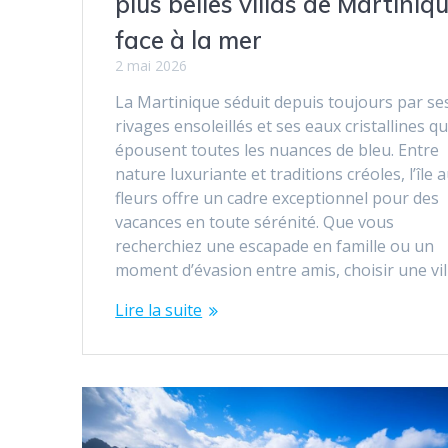
plus belles villas de Martiniq
face à la mer
2 mai 2026
La Martinique séduit depuis toujours par se
rivages ensoleillés et ses eaux cristallines qu
épousent toutes les nuances de bleu. Entre
nature luxuriante et traditions créoles, l’île 
fleurs offre un cadre exceptionnel pour des
vacances en toute sérénité. Que vous
recherchiez une escapade en famille ou un
moment d’évasion entre amis, choisir une vi
Lire la suite