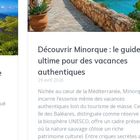
Découvrir Minorque : le guid
ultime pour des vacances
authentiques
e
29 avril 2026
Nichée au cœur de la Méditerranée, Minor
incarne l’essence même des vacances
tué
authentiques loin du tourisme de masse. Ce
île des Baléares, distinguée comme réserve
la biosphère UNESCO, offre un cadre prése
où la nature sauvage côtoie un riche
patrimoine culturel. Entre criques secrètes 