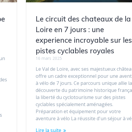
pe
Le circuit des chateaux de la
Loire en 7 jours : une
experience incroyable sur les
pistes cyclables royales
 un
16 mars 2025
Le Val de Loire, avec ses majestueux châtea
offre un cadre exceptionnel pour une aven
 des
à vélo de 7 jours. Ce parcours unique allie la
découverte du patrimoine historique frança
la liberté du cyclotourisme sur des pistes
cyclables spécialement aménagées.
Préparation et équipement pour votre
s
aventure à vélo La réussite d'un séjour à v
Lire la suite