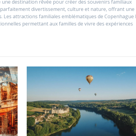
 une destination rêvée pour créer des souvenirs familiaux
parfaitement divertissement, culture et nature, offrant une
ges. Les attractions familiales emblématiques de Copenhague
tionnelles permettant aux familles de vivre des expériences