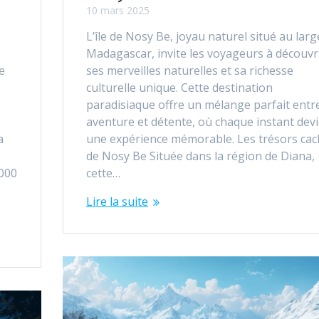
10 mars 2025
L’île de Nosy Be, joyau naturel situé au larg
Madagascar, invite les voyageurs à découvr
e
ses merveilles naturelles et sa richesse
culturelle unique. Cette destination
paradisiaque offre un mélange parfait entr
aventure et détente, où chaque instant dev
a
une expérience mémorable. Les trésors cac
de Nosy Be Située dans la région de Diana,
1000
cette…
Lire la suite