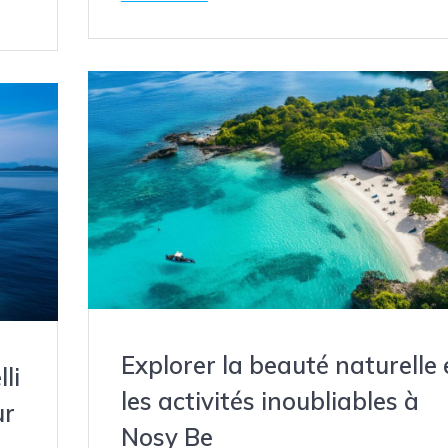
Explorer la beauté naturelle 
li
les activités inoubliables à
ur
Nosy Be