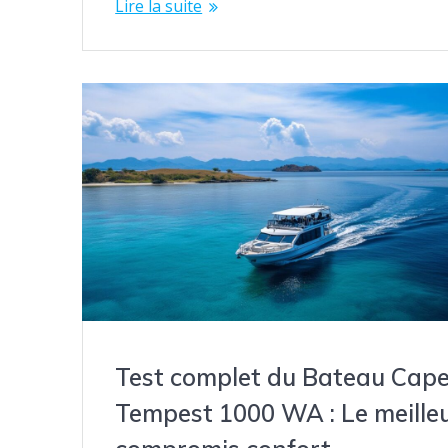
Lire la suite
Test complet du Bateau Capel
Tempest 1000 WA : Le meille