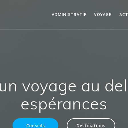
ADMINISTRATIF
VOYAGE
ACT
un voyage au de
espérances
Conseils
Destinations