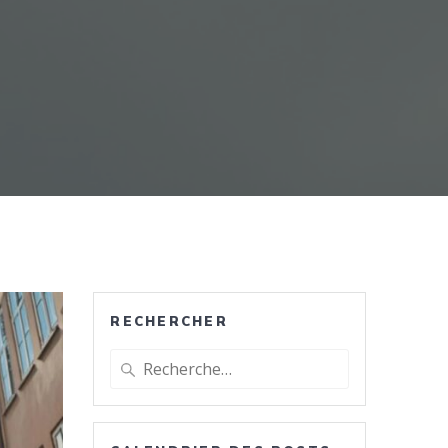
RECHERCHER
Recherche
pour
: