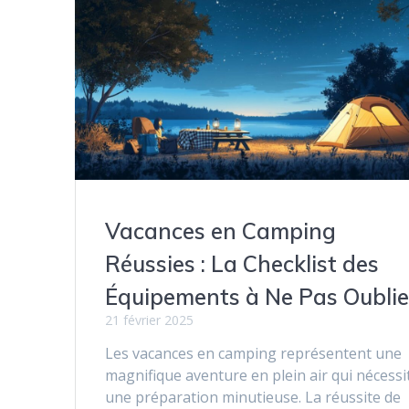
Vacances en Camping
Réussies : La Checklist des
Équipements à Ne Pas Oublie
21 février 2025
Les vacances en camping représentent une
magnifique aventure en plein air qui nécessi
une préparation minutieuse. La réussite de