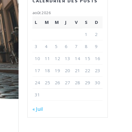
CALENDRIER DES POSTS
août 2026
L
M
M
J
V
S
D
1
2
3
4
5
6
7
8
9
10
11
12
13
14
15
16
17
18
19
20
21
22
23
24
25
26
27
28
29
30
31
« Juil