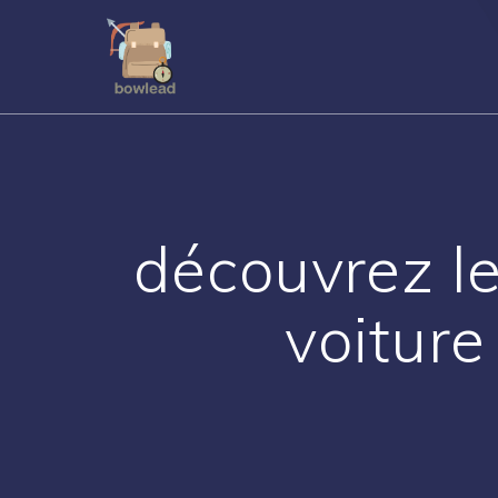
Passer
au
contenu
découvrez le
voiture