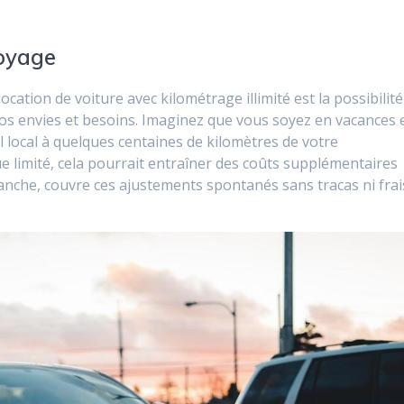
voyage
ocation de voiture avec kilométrage illimité est la possibilité
os envies et besoins. Imaginez que vous soyez en vacances 
 local à quelques centaines de kilomètres de votre
ique limité, cela pourrait entraîner des coûts supplémentaires
revanche, couvre ces ajustements spontanés sans tracas ni frai