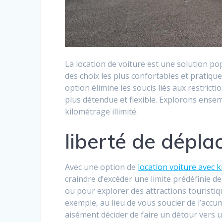
La location de voiture est une solution 
des choix les plus confortables et pratiqu
option élimine les soucis liés aux restrict
plus détendue et flexible. Explorons ensem
kilométrage illimité.
liberté de dépl
Avec une option de
location voiture avec k
craindre d’excéder une limite prédéfinie 
ou pour explorer des attractions touristiq
exemple, au lieu de vous soucier de l’acc
aisément décider de faire un détour vers u