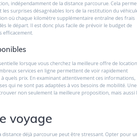
ation, indépendamment de la distance parcourue. Cela perme
nt les surprises désagréables lors de la restitution du véhicul
tion où chaque kilomètre supplémentaire entraîne des frais
dès le départ. Il est donc plus facile de prévoir le budget de
s efficacement.
ponibles
entielle lorsque vous cherchez la meilleure offre de locatio
nombreux services en ligne permettent de voir rapidement
 à quels prix. En examinant attentivement ces informations,
uses qui ne sont pas adaptées à vos besoins de mobilité. Une
rouver non seulement la meilleure proposition, mais aussi 
le voyage
 distance déjà parcourue peut être stressant. Opter pour u