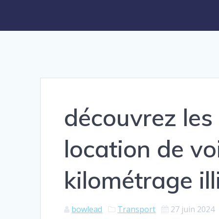
découvrez les
location de vo
kilométrage ill
bowlead
Transport
27 juin 2024