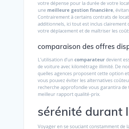
votre dépense pour la durée de votre loc
une
meilleure gestion financière
, évita
Contrairement à certains contrats de loca
additionnels, ici tout est inclus clairement 
votre déplacement et de maîtriser les coût
comparaison des offres dis
L’utilisation d’un
comparateur
devient ess
de voiture avec kilométrage illimité. De 
quelles agences proposent cette option et
vous pouvez éviter les alternatives coûte
recherche approfondie vous garantira de t
meilleur rapport qualité-prix.
sérénité durant 
Voyager en se souciant constamment de la