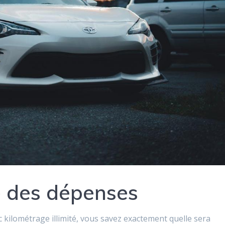
e des dépenses
c kilométrage illimité, vous savez exactement quelle sera