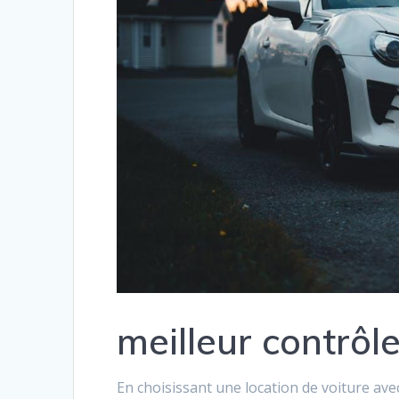
meilleur contrôl
En choisissant une location de voiture ave