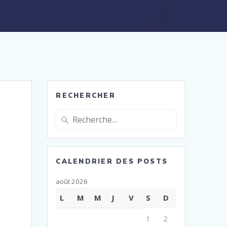
RECHERCHER
Recherche
pour
:
CALENDRIER DES POSTS
août 2026
L
M
M
J
V
S
D
1
2