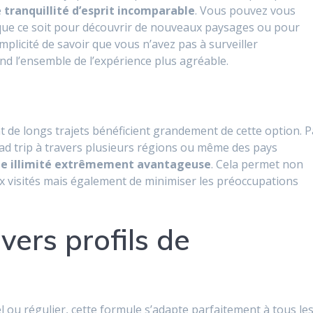
e
tranquillité d’esprit incomparable
. Vous pouvez vous
que ce soit pour découvrir de nouveaux paysages ou pour
plicité de savoir que vous n’avez pas à surveiller
d l’ensemble de l’expérience plus agréable.
t de longs trajets bénéficient grandement de cette option. P
ad trip à travers plusieurs régions ou même des pays
e illimité extrêmement avantageuse
. Cela permet non
x visités mais également de minimiser les préoccupations
ivers profils de
ou régulier, cette formule s’adapte parfaitement à tous le