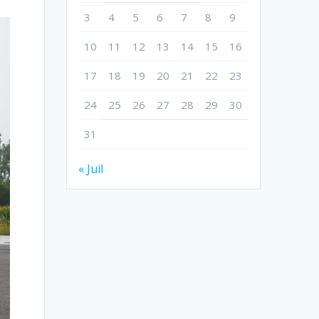
3
4
5
6
7
8
9
10
11
12
13
14
15
16
17
18
19
20
21
22
23
24
25
26
27
28
29
30
31
« Juil