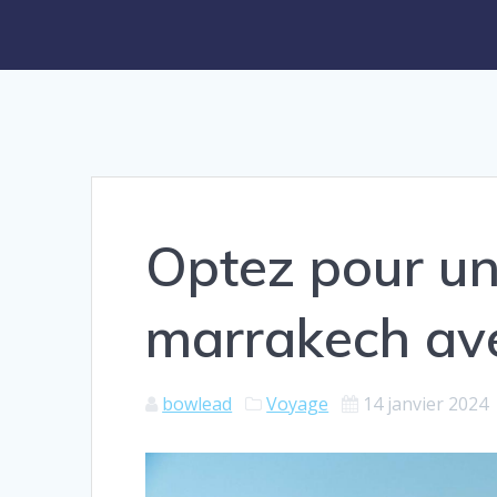
Optez pour un
marrakech av
bowlead
Voyage
14 janvier 2024