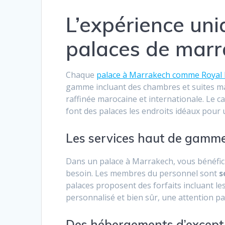
L’expérience uni
palaces de mar
Chaque
palace à Marrakech comme Royal
gamme incluant des chambres et suites ma
raffinée marocaine et internationale. Le ca
font des palaces les endroits idéaux pour
Les services haut de gamme
Dans un palace à Marrakech, vous bénéfici
besoin. Les membres du personnel sont
s
palaces proposent des forfaits incluant les
personnalisé et bien sûr, une attention pa
Des hébergements d’except