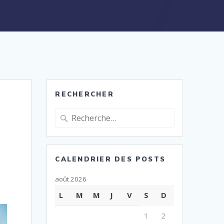
RECHERCHER
Recherche
pour
:
CALENDRIER DES POSTS
août 2026
L
M
M
J
V
S
D
1
2