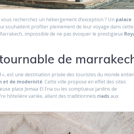
 vous recherchez un hébergement d’exception ? Un
palace
qui souhaitent profiter pleinement de leur voyage dans cette
 à Marrakech, impossible de ne pas évoquer le prestigieux
Roy
tournable de marrakec
 », est une destination prisée des touristes du monde entie
n et de modernité
. Cette ville propose en effet des sites
euse place Jemaa El Fna ou les somptueux jardins de
re hôtelière variée, allant des traditionnels
riads
aux