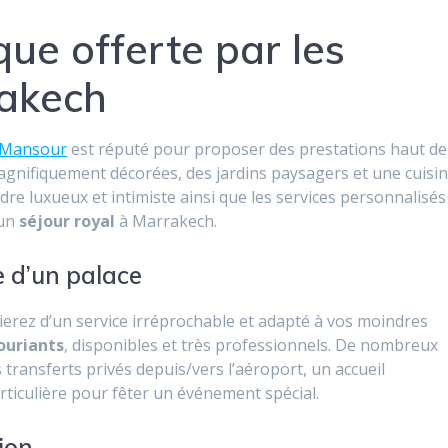
que offerte par les
rakech
 Mansour
est réputé pour proposer des prestations haut de
gnifiquement décorées, des jardins paysagers et une cuisi
dre luxueux et intimiste ainsi que les services personnalisés
 un
séjour royal
à Marrakech.
 d’un palace
erez d’un service irréprochable et adapté à vos moindres
ouriants
, disponibles et très professionnels. De nombreux
 transferts privés depuis/vers l’aéroport, un accueil
rticulière pour fêter un événement spécial.
ion