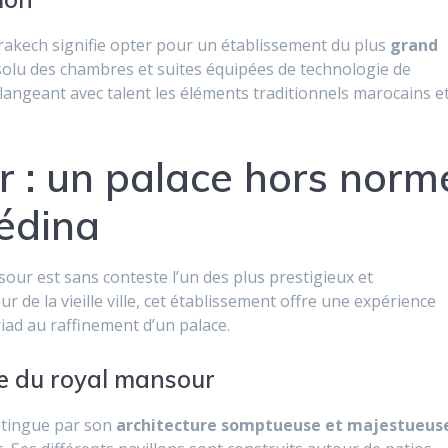
rakech signifie opter pour un établissement du plus
grand
bsolu des chambres et suites équipées de technologie de
élangeant avec talent les éléments traditionnels marocains e
r : un palace hors norm
édina
our est sans conteste l’un des plus prestigieux et
de la vieille ville, cet établissement offre une expérience
riad au raffinement d’un palace.
le du royal mansour
stingue par son
architecture somptueuse et majestueus