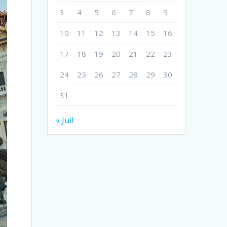
3
4
5
6
7
8
9
10
11
12
13
14
15
16
17
18
19
20
21
22
23
24
25
26
27
28
29
30
31
« Juil