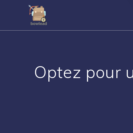
Passer
au
contenu
Optez pour 