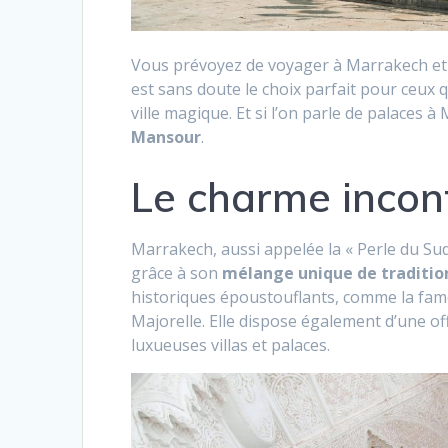
Vous prévoyez de voyager à Marrakech et
est sans doute le choix parfait pour ceux 
ville magique. Et si l’on parle de palaces
Mansour
.
Le charme incon
Marrakech, aussi appelée la « Perle du Sud
grâce à son
mélange unique de traditio
historiques époustouflants, comme la fam
Majorelle. Elle dispose également d’une off
luxueuses villas et palaces.