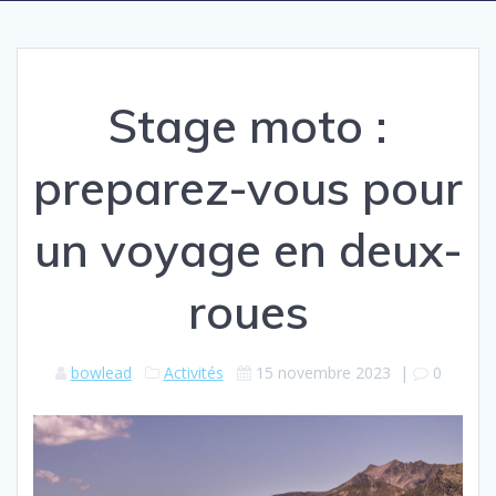
Stage moto :
preparez-vous pour
un voyage en deux-
roues
bowlead
Activités
15 novembre 2023
|
0