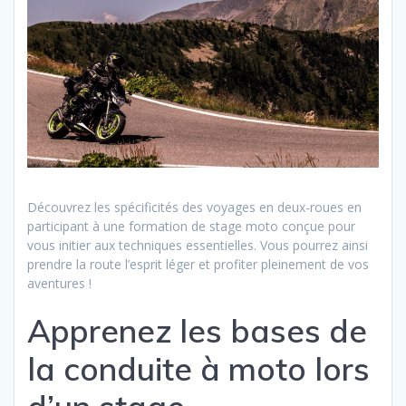
Découvrez les spécificités des voyages en deux-roues en
participant à une formation de stage moto conçue pour
vous initier aux techniques essentielles. Vous pourrez ainsi
prendre la route l’esprit léger et profiter pleinement de vos
aventures !
Apprenez les bases de
la conduite à moto lors