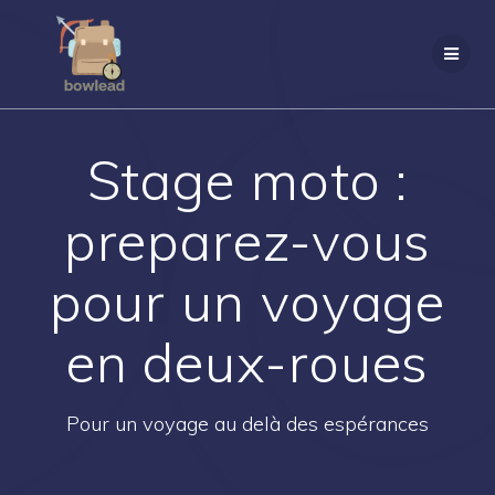
Passer
au
contenu
Stage moto :
preparez-vous
pour un voyage
en deux-roues
Pour un voyage au delà des espérances