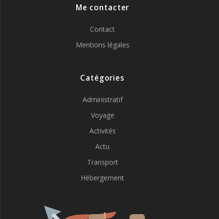
Me contacter
Contact
Mentions légales
Catégories
Administratif
Voyage
Activités
Actu
Transport
Hébergement